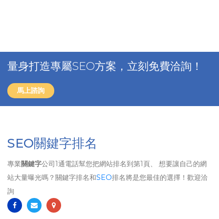
量身打造專屬SEO方案，立刻免費洽詢！
馬上諮詢
SEO關鍵字排名
專業
關鍵字
公司1通電話幫您把網站排名到第1頁、 想要讓自己的網
站大量曝光嗎？關鍵字排名和
SEO
排名將是您最佳的選擇！歡迎洽
詢