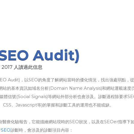
EO Audit)
 2017 人讀過此信息
SEO Audit)，以SEO的角度了解網站當時的優化情況，找出強處弱點，
本資訊如域名分析(Domain Name Analysis)和網站運載速度(S
和社交媒體信號(Social Signals)等網站外部分析也會涉及。診斷過程除要求SE
CSS、Javascript等)的掌握和診斷工具的運用也不能或缺。
就像是一份醫療化驗報告，它能描繪網站現時的SEO狀況，以及在SEOer指導下
行
SEO
診斷時，會涉及的診斷項目內容：