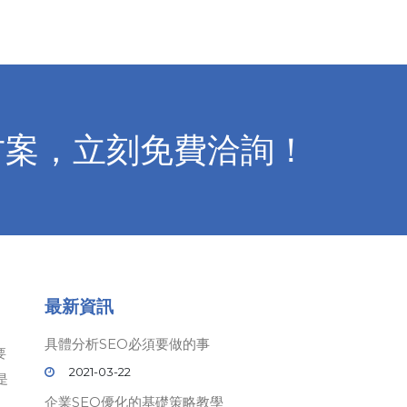
方案，立刻免費洽詢！
最新資訊
具體分析SEO必須要做的事
要
2021-03-22
是
企業SEO優化的基礎策略教學