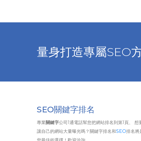
量身打造專屬SEO
SEO關鍵字排名
專業
關鍵字
公司1通電話幫您把網站排名到第1頁、 想
讓自己的網站大量曝光嗎？關鍵字排名和
SEO
排名將
您最佳的選擇！歡迎洽詢