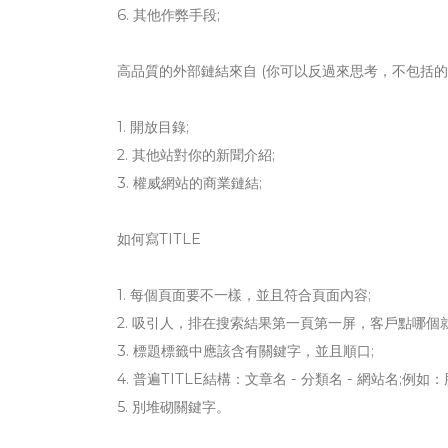
6. 其他作弊手段;
高品質的外部鏈結來自 (你可以反過來思考，不包括的
1. 開放目錄;
2. 其他站對你的新聞介紹;
3. 權威網站的商業鏈結;
如何寫TITLE
1. 每個頁面要不一樣，並且符合頁面內容;
2. 吸引人，排在搜索結果第一頁第一屏，客戶點哪個
3. 標題標籤中應該含有關鍵字，並且順口;
4. 普遍TITLE結構：文章名 - 分類名 - 網站名;例如
5. 別堆砌關鍵字。