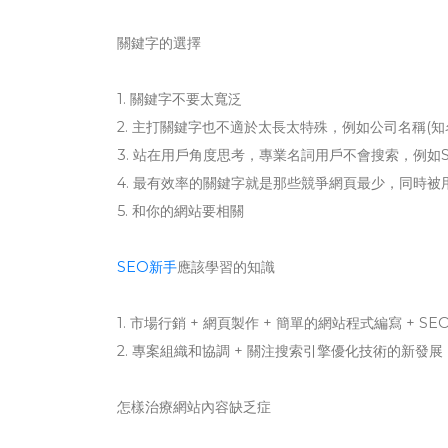
關鍵字的選擇
1. 關鍵字不要太寬泛
2. 主打關鍵字也不適於太長太特殊，例如公司名稱(知
3. 站在用戶角度思考，專業名詞用戶不會搜索，例如S
4. 最有效率的關鍵字就是那些競爭網頁最少，同時
5. 和你的網站要相關
SEO新手
應該學習的知識
1. 市場行銷 + 網頁製作 + 簡單的網站程式編寫 + SE
2. 專案組織和協調 + 關注搜索引擎優化技術的新發展 
怎樣治療網站內容缺乏症