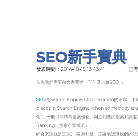
SEO新手寶典
發表時間：2014-10-15 13:43:41
已有
首先我們需要向大家闡述一下什麼叫做SEO ：
SEO
是Search Engine Optimization的縮寫，用英文描
places in Search Engine when somebody 
化”，一般可簡稱為搜索優化。與之相關的搜索知識還有Search
Ranking（搜索引擎排名）。
綜合來說就是讓SE（搜索引擎）正確地認識我們的