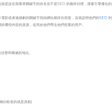
就是說在我看來關鍵字的排名並不是SEO 的最終目標，搜索引擎優化的
多電影或者連續劇的關鍵字視頻網站都排在前面，這就說明他們的
SEO
到
關於哪些內容的資源，從而給他們帶去他們想要的用戶。
的信譽和權威的地位。
名稱比較老的就是原創)