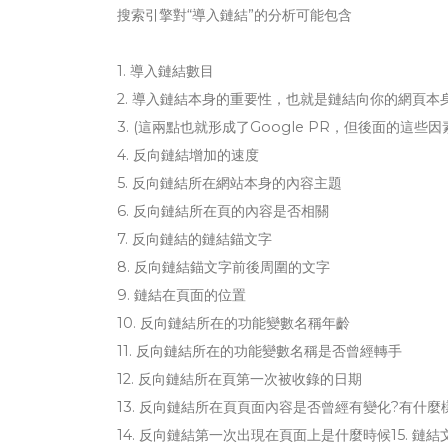
搜索引擎對“導入鏈結”的分析可能包含
1. 導入鏈結數目
2. 導入鏈結本身的重要性，也就是鏈結向你的網頁本
3. (這兩點也就形成了Google PR，但後面的這些
4. 反向鏈結增加的速度
5. 反向鏈結所在網站本身的內容主題
6. 反向鏈結所在頁的內容是否相關
7. 反向鏈結的鏈結錨文字
8. 反向鏈結錨文字前後周圍的文字
9. 鏈結在頁面的位置
10. 反向鏈結所在的功能變數名稱年齡
11. 反向鏈結所在的功能變數名稱是否曾經轉手
12. 反向鏈結所在頁第一次被收錄的日期
13. 反向鏈結所在頁頁面內容是否曾經有變化?有什麼
14. 反向鏈結第一次出現在頁面上是什麼時候15. 鏈