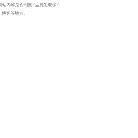
他網站內容是否相關?品質怎麼樣?
名，博客等地方。