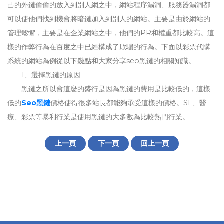
己的外鏈偷偷的放入到別人網之中，網站程序漏洞、服務器漏洞都
可以使他們找到機會將暗鏈加入到別人的網站。主要是由於網站的
管理鬆懈，主要是在企業網站之中，他們的PR和權重都比較高。這
樣的作弊行為在百度之中已經構成了欺騙的行為。下面以彩票代購
系統的網站為例從以下幾點和大家分享seo黑鏈的相關知識。
1、選擇黑鏈的原因
黑鏈之所以會這麼的盛行是因為黑鏈的費用是比較低的，這樣
低的
Seo黑鏈
價格使得很多站長都能夠承受這樣的價格。SF、醫
療、彩票等暴利行業是使用黑鏈的大多數為比較熱門行業。
上一頁
下一頁
回上一頁