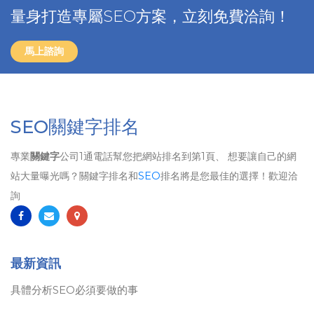
量身打造專屬SEO方案，立刻免費洽詢！
馬上諮詢
SEO關鍵字排名
專業
關鍵字
公司1通電話幫您把網站排名到第1頁、 想要讓自己的網
站大量曝光嗎？關鍵字排名和
SEO
排名將是您最佳的選擇！歡迎洽
詢
最新資訊
具體分析SEO必須要做的事