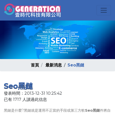
首頁
最新消息
Seo黑鏈
Seo黑鏈
發表時間：2013-12-31 10:25:42
已有 1717 人讀過此信息
黑鏈是什麼?黑鏈就是運用不正當的手段或第三方軟
Seo黑鏈
件將自