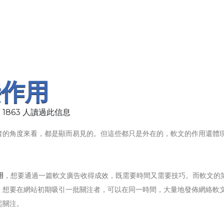
接作用
 1863 人讀過此信息
者的角度來看，都是顯而易見的。但這些都只是外在的，軟文的作用還體
用
，想要通過一篇軟文廣告收得成效，既需要時間又需要技巧。而軟文的
，想要在網站初期吸引一批關注者，可以在同一時間，大量地發佈網絡軟
起關注。