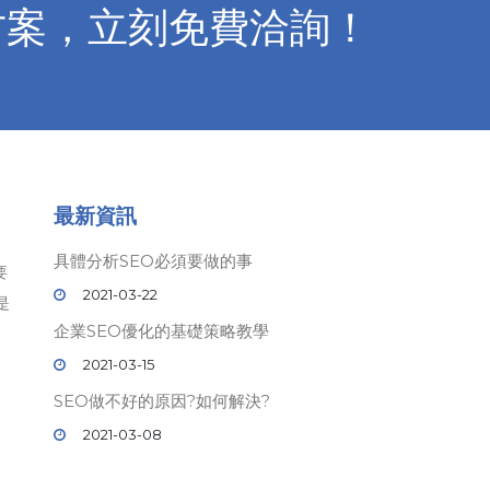
方案，立刻免費洽詢！
最新資訊
具體分析SEO必須要做的事
要
2021-03-22
是
企業SEO優化的基礎策略教學
2021-03-15
SEO做不好的原因?如何解決?
2021-03-08