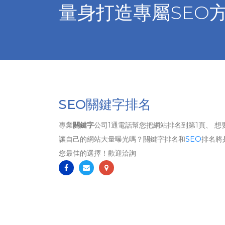
量身打造專屬SEO
SEO關鍵字排名
專業
關鍵字
公司1通電話幫您把網站排名到第1頁、 想
讓自己的網站大量曝光嗎？關鍵字排名和
SEO
排名將
您最佳的選擇！歡迎洽詢