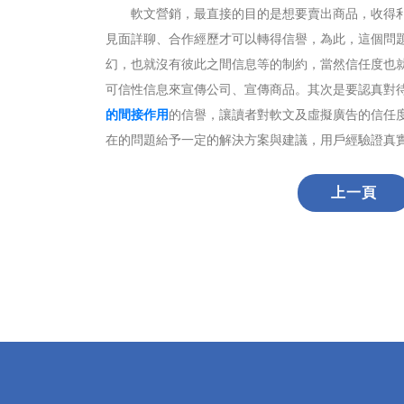
軟文營銷，最直接的目的是想要賣出商品，收得利
見面詳聊、合作經歷才可以轉得信譽，為此，這個問
幻，也就沒有彼此之間信息等的制約，當然信任度也
可信性信息來宣傳公司、宣傳商品。其次是要認真對
的間接作用
的信譽，讓讀者對軟文及虛擬廣告的信任
在的問題給予一定的解決方案與建議，用戶經驗證真
上一頁