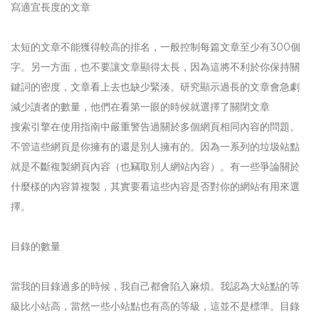
寫適宜長度的文章
太短的文章不能獲得較高的排名，一般控制每篇文章至少有300個
字。另一方面，也不要讓文章顯得太長，因為這將不利於你保持關
鍵詞的密度，文章看上去也缺少緊湊。研究顯示過長的文章會急劇
減少讀者的數量，他們在看第一眼的時候就選擇了關閉文章
搜索引擎在使用指南中嚴重警告過關於多個網頁相同內容的問題。
不管這些網頁是你擁有的還是別人擁有的。因為一系列的垃圾站點
就是不斷複製網頁內容（也竊取別人網站內容）。有一些爭論關於
什麼樣的內容算複製，其實要看這些內容是否對你的網站有用來選
擇。
目錄的數量
當我的目錄過多的時候，我自己都會陷入麻煩。我認為大站點的等
級比小站高，當然一些小站點也有高的等級，這並不是標準。目錄