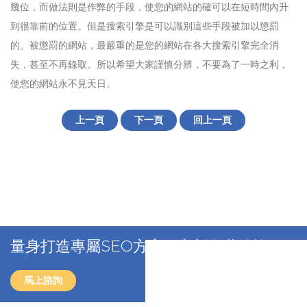
幾位，而做法則是作弊的手段，使您的網站的確可以在短時間內升
到很靠前的位置。但是搜索引擎是可以識別這些手段被加以懲罰
的。被懲罰的網站，最嚴重的是您的網站在各大搜索引擎完全消
失，甚至不再錄取。所以希望大家謹慎分辨，不要為了一時之利，
使您的網站永不見天日。
上一頁
下一頁
回上一頁
量身打造專屬SEO方案，立刻免費洽詢！
馬上諮詢