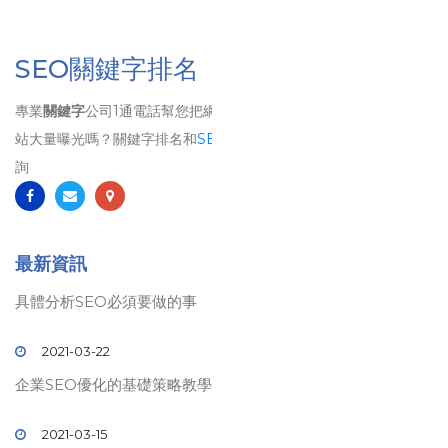
SEO關鍵字排名
專業
關鍵字
公司1通電話幫您把網站排名到第1頁、 想要讓自己的網
站大量曝光嗎？關鍵字排名和
SEO
排名將是您最佳的選擇！歡迎洽
詢
最新資訊
具體分析SEO必須要做的事
2021-03-22
企業SEO優化的基礎策略教學
2021-03-15