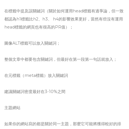
在標籤中提及該關鍵詞（關於如何運用head標籤有過爭論，但一致
都認為h1標籤比h2、h3、 h4的影響效果更好，當然有些沒有運用
head標籤的網頁也有很高的PR值）；
圖像ALT標籤可以放入關鍵詞；
整個文章中都要包含關鍵詞，但最好在第一段第一句話就放入；
在元標籤（meta標籤）放入關鍵詞
建議關鍵詞密度最好在3-10%之間
主題網站
如果你的網站寫的都是關於同一主題，那麼它可能將獲得較好的排