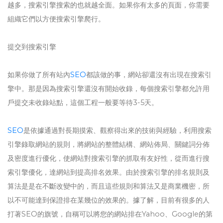
越多，搜索引擎搜索的也就越全面。如果你有太多的頁面，你需要
組織它們以方便搜索引擎爬行。
提交到搜索引擎
如果你做了所有站內
SEO
都該做的事，網站卻還沒有出現在搜索引
擎中。那是因為搜索引擎還沒有開始收錄，每個搜索引擎都允許用
戶提交未收錄站點，這個工程一般要等待3-5天。
SEO
是依據通過對長期摸索、觀察得出來的技術與經驗，利用搜索
引擎錄取網站的規則，將網站的整體結構、網站佈局、關鍵詞分佈
及密度進行優化，使網站對搜索引擎的抓取有友好性，從而進行搜
索引擎優化，達網站到提高排名效果。由於搜索引擎的排名規則及
算法是是在不斷改變中的，而且這些規則和算法又是商業機密，所
以不可能達到保證排在某幾位的效果的。據了解，目前有很多的人
打著SEO的旗號，自稱可以將您的網站排在Yahoo、Google的第