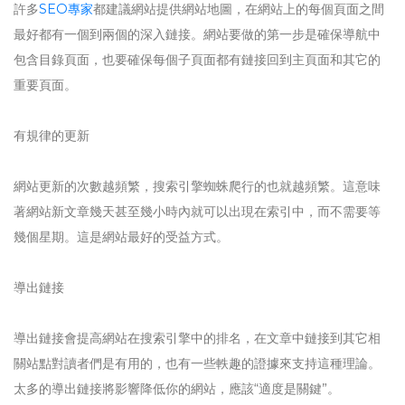
許多
SEO專家
都建議網站提供網站地圖，在網站上的每個頁面之間
最好都有一個到兩個的深入鏈接。網站要做的第一步是確保導航中
包含目錄頁面，也要確保每個子頁面都有鏈接回到主頁面和其它的
重要頁面。
有規律的更新
網站更新的次數越頻繁，搜索引擎蜘蛛爬行的也就越頻繁。這意味
著網站新文章幾天甚至幾小時內就可以出現在索引中，而不需要等
幾個星期。這是網站最好的受益方式。
導出鏈接
導出鏈接會提高網站在搜索引擎中的排名，在文章中鏈接到其它相
關站點對讀者們是有用的，也有一些軼趣的證據來支持這種理論。
太多的導出鏈接將影響降低你的網站，應該“適度是關鍵”。