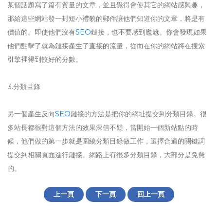
某個話題寫了篇有質量的文章，並且覺得會使其它的網站感興趣，
那給這些網站發一封短小禮貌的郵件讓他們知道你的文章，將是有
價值的。即使他們沒有
SEO
鏈接，也不要感到尷尬。你會發現如果
他們點擊了就為鏈接產生了直接的流量，從而在你的網站將在搜索
引擎裡得到較好的分數。
3.分類目錄
另一個產生反向
SEO
鏈接的方法是把你的網址提交到分類目錄。很
多站長都很對這個方法的效果深信不疑，當開始一個新站點的時
候，他們做的第一步就是圍繞分類目錄做工作，選擇合適的關鍵詞
提交到相關頁面進行鏈接。網路上有很多分類目錄，大部分是免費
的。
上一頁
下一頁
回上一頁