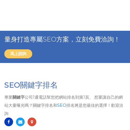
量身打造專屬SEO方案，立刻免費洽詢！
馬上諮詢
SEO關鍵字排名
專業
關鍵字
公司1通電話幫您把網站排名到第1頁、 想要讓自己的網
站大量曝光嗎？關鍵字排名和
SEO
排名將是您最佳的選擇！歡迎洽
詢