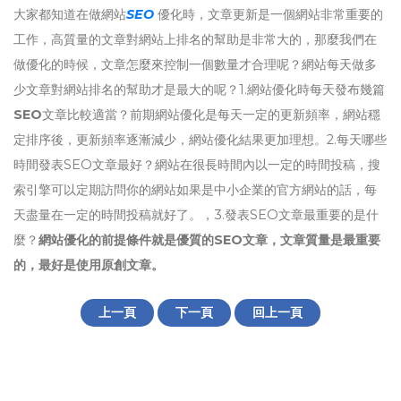
大家都知道在做網站
SEO
優化時，文章更新是一個網站非常重要的
工作，高質量的文章對網站上排名的幫助是非常大的，那麼我們在
做優化的時候，文章怎麼來控制一個數量才合理呢？網站每天做多
少文章對網站排名的幫助才是最大的呢？1.網站優化時每天發布幾篇
SEO
文章比較適當？前期網站優化是每天一定的更新頻率，網站穩
定排序後，更新頻率逐漸減少，網站優化結果更加理想。2.每天哪些
時間發表SEO文章最好？網站在很長時間內以一定的時間投稿，搜
索引擎可以定期訪問你的網站如果是中小企業的官方網站的話，每
天盡量在一定的時間投稿就好了。，3.發表SEO文章最重要的是什
麼？
網站優化的前提條件就是優質的SEO文章，文章質量是最重要
的，最好是使用原創文章。
上一頁
下一頁
回上一頁