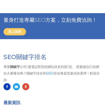
量身打造專屬SEO方案，立刻免費洽詢！
馬上諮詢
SEO關鍵字排名
專業
關鍵字
公司1通電話幫您把網站排名到第1頁、 想要讓自己的網
站大量曝光嗎？關鍵字排名和
SEO
排名將是您最佳的選擇！歡迎洽
詢
最新資訊