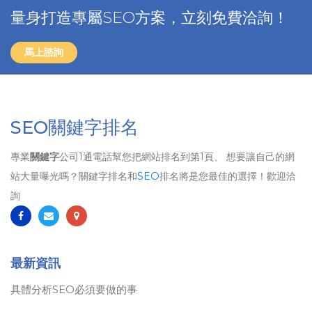
量身打造專屬SEO方案，立刻免費洽詢！
馬上諮詢
SEO關鍵字排名
專業
關鍵字
公司1通電話幫您把網站排名到第1頁、 想要讓自己的網
站大量曝光嗎？關鍵字排名和
SEO
排名將是您最佳的選擇！歡迎洽
詢
最新資訊
具體分析SEO必須要做的事