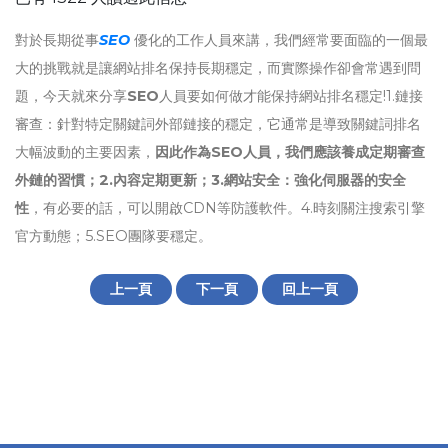
對於長期從事
SEO
優化的工作人員來講，我們經常要面臨的一個最
大的挑戰就是讓網站排名保持長期穩定，而實際操作卻會常遇到問
題，今天就來分享
SEO
人員要如何做才能保持網站排名穩定!1.鏈接
審查：針對特定關鍵詞外部鏈接的穩定，它通常是導致關鍵詞排名
大幅波動的主要因素，
因此作為SEO人員，我們應該養成定期審查
外鏈的習慣；2.內容定期更新；3.網站安全：強化伺服器的安全
性
，有必要的話，可以開啟CDN等防護軟件。4.時刻關注搜索引擎
官方動態；5.SEO團隊要穩定。
上一頁
下一頁
回上一頁