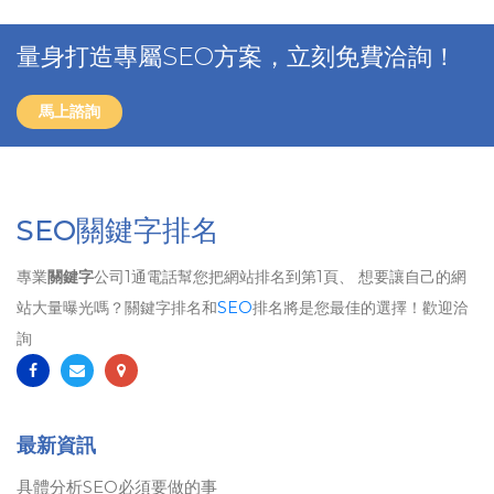
量身打造專屬SEO方案，立刻免費洽詢！
馬上諮詢
SEO關鍵字排名
專業
關鍵字
公司1通電話幫您把網站排名到第1頁、 想要讓自己的網
站大量曝光嗎？關鍵字排名和
SEO
排名將是您最佳的選擇！歡迎洽
詢
最新資訊
具體分析SEO必須要做的事