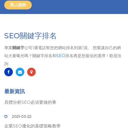
馬上諮詢
SEO關鍵字排名
專業
關鍵字
公司1通電話幫您把網站排名到第1頁、 想要讓自己的網
站大量曝光嗎？關鍵字排名和
SEO
排名將是您最佳的選擇！歡迎洽
詢
最新資訊
具體分析SEO必須要做的事
2021-03-22
企業SEO優化的基礎策略教學