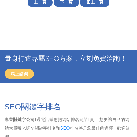
上一頁
下一頁
回上一頁
量身打造專屬SEO方案，立刻免費洽詢！
馬上諮詢
SEO關鍵字排名
專業
關鍵字
公司1通電話幫您把網站排名到第1頁、 想要讓自己的網
站大量曝光嗎？關鍵字排名和
SEO
排名將是您最佳的選擇！歡迎洽
詢