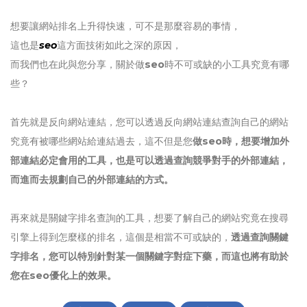
想要讓網站排名上升得快速，可不是那麼容易的事情，
這也是
seo
這方面技術如此之深的原因，
而我們也在此與您分享，關於做
seo
時不可或缺的小工具究竟有哪
些？
首先就是反向網站連結，您可以透過反向網站連結查詢自己的網站
究竟有被哪些網站給連結過去，這不但是您
做seo時，想要增加外
部連結必定會用的工具，也是可以透過查詢競爭對手的外部連結，
而進而去規劃自己的外部連結的方式。
再來就是關鍵字排名查詢的工具，想要了解自己的網站究竟在搜尋
引擎上得到怎麼樣的排名，這個是相當不可或缺的，
透過查詢關鍵
字排名，您可以特別針對某一個關鍵字對症下藥，而這也將有助於
您在seo優化上的效果。