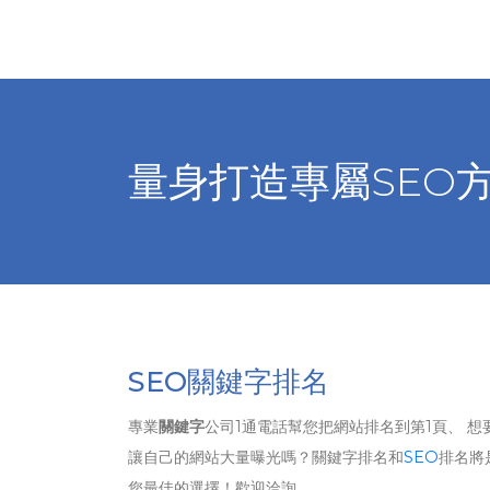
量身打造專屬SEO
SEO關鍵字排名
專業
關鍵字
公司1通電話幫您把網站排名到第1頁、 想
讓自己的網站大量曝光嗎？關鍵字排名和
SEO
排名將
您最佳的選擇！歡迎洽詢