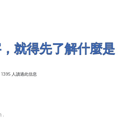
字，就得先了解什麼是
！
 1395 人讀過此信息
的，