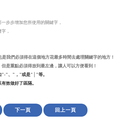
，
而一步步增加您所使用的關鍵字，
鍵字，
。
也是我們必須得在這個地方花最多時間去處理關鍵字的地方！
，但是重點必須得放到最左邊，讓人可以方便看到！
-"、"，"或是"│"等。
以有效做好了區隔。
下一頁
回上一頁