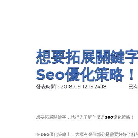
想要拓展關鍵
Seo優化策略
發表時間：2018-09-12 15:24:18
已有
想要拓展關鍵字，就得先了解什麼是
seo
優化策略！
在
seo
優化策略上，大概有幾個部分是需要好好了解