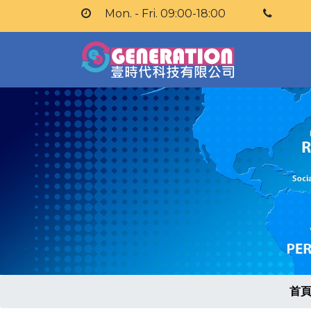
Mon. - Fri. 09:00-18:00
首