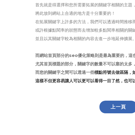
首先就是得選擇和您所需要拓展的關鍵字相關的主題
將此放到網站上合適的地方是十分重要的！
在拓展關鍵字上許多的方法，我們可以透過時間推移
或許根據點閱率的狀態而去增加較多點閱率相關的關
並且以其關鍵字較為相關的內容去進一步地延伸擴展
而網站首頁部分的seo優化策略則是最為重要的，這
尤其首頁標題的部分，關鍵字的數量不可以塞的太多
而您的關鍵字之間可以透過一些
標點符號去做區隔，如"
這樣不但更容易讓人可以更可以看得一目了然，也可
上一頁