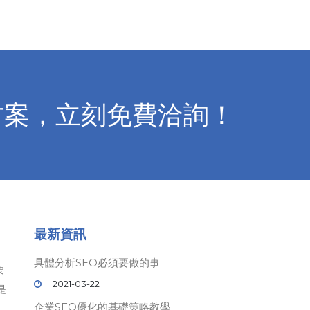
方案，立刻免費洽詢！
最新資訊
具體分析SEO必須要做的事
要
2021-03-22
是
企業SEO優化的基礎策略教學