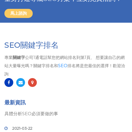
馬上諮詢
SEO關鍵字排名
專業
關鍵字
公司1通電話幫您把網站排名到第1頁、 想要讓自己的網
站大量曝光嗎？關鍵字排名和
SEO
排名將是您最佳的選擇！歡迎洽
詢
最新資訊
具體分析SEO必須要做的事
2021-03-22