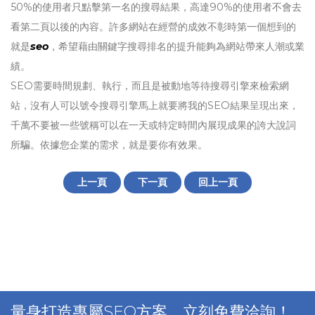
50%的使用者只點擊第一名的搜尋結果，高達90%的使用者不會去
看第二頁以後的內容。許多網站在經營的成效不彰時第一個想到的
就是
seo
，希望藉由關鍵字搜尋排名的提升能夠為網站帶來人潮或業
績。
SEO需要時間規劃、執行，而且是被動地等待搜尋引擎來檢索網
站，沒有人可以號令搜尋引擎馬上就要將我的SEO結果呈現出來，
千萬不要被一些號稱可以在一天或特定時間內展現成果的誇大說詞
所騙。依據您企業的需求，就是要你有效果。
上一頁
下一頁
回上一頁
量身打造專屬SEO方案，立刻免費洽詢！