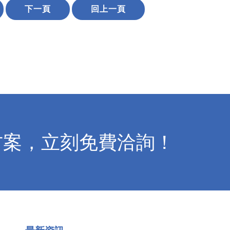
下一頁
回上一頁
方案，立刻免費洽詢！