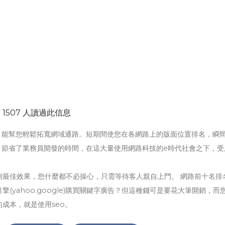
 1507 人讀過此信息
，能幫您輕鬆拓寬網域通路。短期間使您在各網路上的版面位置排名，瞬
，節省了業務員開發的時間，在這大量使用網路科技的e時代社會之下，受
到最佳效果，您什麼都不必操心，只需等待客人親自上門。 網路前十名排
yahoo.google)購買關鍵字廣告？但這種錢可是要花大筆開銷，而
成本，就是使用seo。