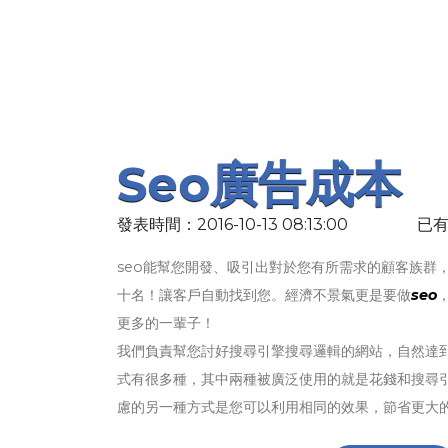
Seo廣告成本
發表時間：2016-10-13 08:13:00
已有
seo能幫您開發、吸引出對於您有所需求的顧客族群
十名！讓客戶自動找到您。經濟不景氣更是要做
seo
更多的一輩子！
我們負責幫您討好搜尋引擎搜尋邏輯的網站，自然達
式有很多種，其中兩種被廣泛使用的就是花錢和搜尋引擎(
慮的另一種方式是您可以利用相同的效果，節省更大的