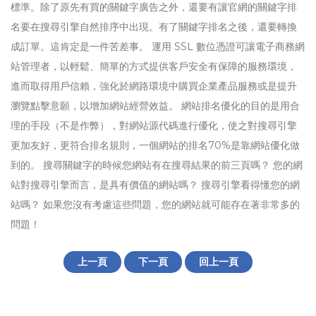
標準。除了原先有買的關鍵字廣告之外，還要有讓官網的關鍵字排
名要在搜尋引擎自然排序中出現。有了關鍵字排名之後，還要轉換
成訂單。這肯定是一件苦差事。 運用 SSL 數位憑證可讓電子商務網
站管理者，以輕鬆、簡單的方式提供客戶安全有保障的服務環境，
進而取得用戶信賴，強化於網路環境中購買企業產品服務或是提升
瀏覽點擊意願，以增加網站經營效益。 網站排名優化的目的是用合
理的手段（不是作弊），對網站源代碼進行優化，使之對搜尋引擎
更加友好，更符合排名規則，一個網站的排名70%是靠網站優化做
到的。 搜尋關鍵字的時候您網站有在搜尋結果的前三頁嗎？ 您的網
站對搜尋引擎而言，是具有價值的網站嗎？ 搜尋引擎看得懂您的網
站嗎？ 如果您沒有考慮這些問題，您的網站就可能存在著非常多的
問題！
上一頁
下一頁
回上一頁