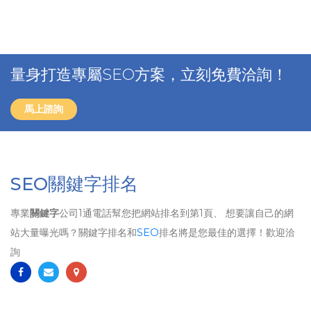
量身打造專屬SEO方案，立刻免費洽詢！
馬上諮詢
SEO關鍵字排名
專業
關鍵字
公司1通電話幫您把網站排名到第1頁、 想要讓自己的網
站大量曝光嗎？關鍵字排名和
SEO
排名將是您最佳的選擇！歡迎洽
詢