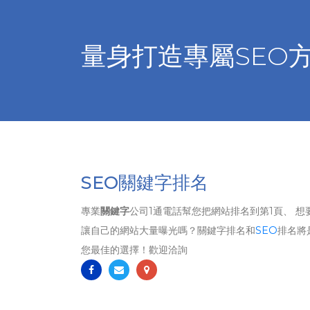
量身打造專屬SEO
SEO關鍵字排名
專業
關鍵字
公司1通電話幫您把網站排名到第1頁、 想
讓自己的網站大量曝光嗎？關鍵字排名和
SEO
排名將
您最佳的選擇！歡迎洽詢