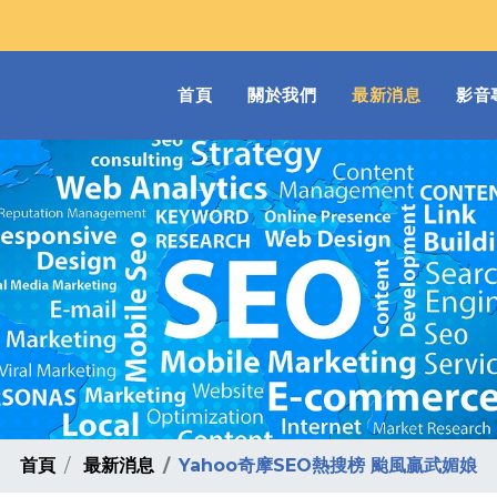
(current)
首頁
關於我們
最新消息
影音
首頁
最新消息
Yahoo奇摩SEO熱搜榜 颱風贏武媚娘