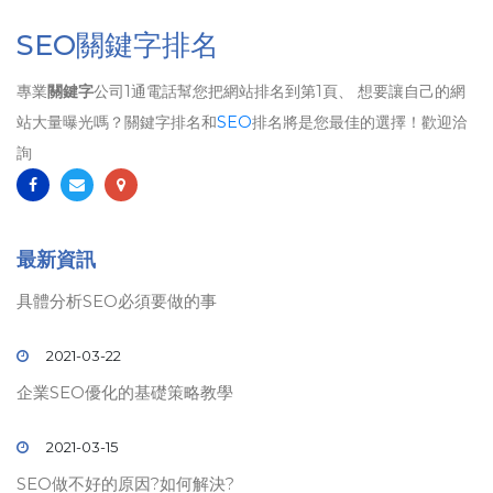
SEO關鍵字排名
專業
關鍵字
公司1通電話幫您把網站排名到第1頁、 想要讓自己的網
站大量曝光嗎？關鍵字排名和
SEO
排名將是您最佳的選擇！歡迎洽
詢
最新資訊
具體分析SEO必須要做的事
2021-03-22
企業SEO優化的基礎策略教學
2021-03-15
SEO做不好的原因?如何解決?