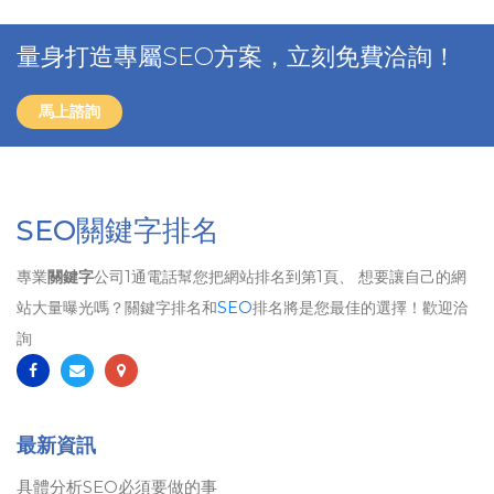
量身打造專屬SEO方案，立刻免費洽詢！
馬上諮詢
SEO關鍵字排名
專業
關鍵字
公司1通電話幫您把網站排名到第1頁、 想要讓自己的網
站大量曝光嗎？關鍵字排名和
SEO
排名將是您最佳的選擇！歡迎洽
詢
最新資訊
具體分析SEO必須要做的事