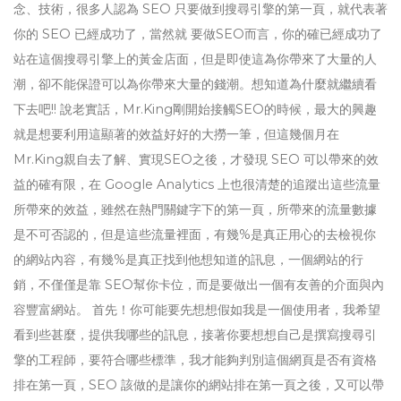
念、技術，很多人認為 SEO 只要做到搜尋引擎的第一頁，就代表著
你的 SEO 已經成功了，當然就 要做SEO而言，你的確已經成功了
站在這個搜尋引擎上的黃金店面，但是即使這為你帶來了大量的人
潮，卻不能保證可以為你帶來大量的錢潮。想知道為什麼就繼續看
下去吧!! 說老實話，Mr.King剛開始接觸SEO的時候，最大的興趣
就是想要利用這顯著的效益好好的大撈一筆，但這幾個月在
Mr.King親自去了解、實現SEO之後，才發現 SEO 可以帶來的效
益的確有限，在 Google Analytics 上也很清楚的追蹤出這些流量
所帶來的效益，雖然在熱門關鍵字下的第一頁，所帶來的流量數據
是不可否認的，但是這些流量裡面，有幾%是真正用心的去檢視你
的網站內容，有幾%是真正找到他想知道的訊息，一個網站的行
銷，不僅僅是靠 SEO幫你卡位，而是要做出一個有友善的介面與內
容豐富網站。 首先！你可能要先想想假如我是一個使用者，我希望
看到些甚麼，提供我哪些的訊息，接著你要想想自己是撰寫搜尋引
擎的工程師，要符合哪些標準，我才能夠判別這個網頁是否有資格
排在第一頁，SEO 該做的是讓你的網站排在第一頁之後，又可以帶