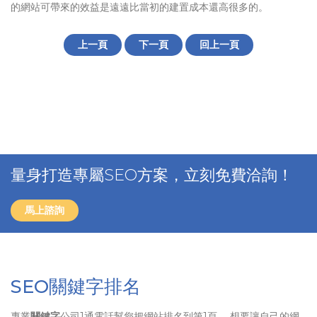
的網站可帶來的效益是遠遠比當初的建置成本還高很多的。
上一頁
下一頁
回上一頁
量身打造專屬SEO方案，立刻免費洽詢！
馬上諮詢
SEO關鍵字排名
專業
關鍵字
公司1通電話幫您把網站排名到第1頁、 想要讓自己的網