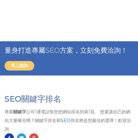
量身打造專屬SEO方案，立刻免費洽詢！
馬上諮詢
SEO關鍵字排名
專業
關鍵字
公司1通電話幫您把網站排名到第1頁、 想要讓自己的網
站大量曝光嗎？關鍵字排名和
SEO
排名將是您最佳的選擇！歡迎洽
詢