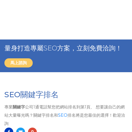
量身打造專屬SEO方案，立刻免費洽詢！
馬上諮詢
SEO關鍵字排名
專業
關鍵字
公司1通電話幫您把網站排名到第1頁、 想要讓自己的網
站大量曝光嗎？關鍵字排名和
SEO
排名將是您最佳的選擇！歡迎洽
詢