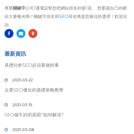
專業
關鍵字
公司1通電話幫您把網站排名到第1頁、 想要讓自己的網
站大量曝光嗎？關鍵字排名和
SEO
排名將是您最佳的選擇！歡迎洽
詢
最新資訊
具體分析SEO必須要做的事
2021-03-22
企業SEO優化的基礎策略教學
2021-03-15
SEO做不好的原因?如何解決?
2021-03-08