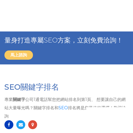
量身打造專屬SEO方案，立刻免費洽詢！
馬上諮詢
SEO關鍵字排名
專業
關鍵字
公司1通電話幫您把網站排名到第1頁、 想要讓自己的網
站大量曝光嗎？關鍵字排名和
SEO
排名將是您最佳的選擇！歡迎洽
詢