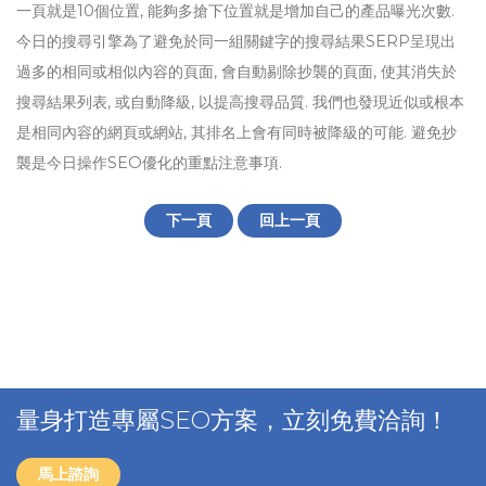
一頁就是10個位置, 能夠多搶下位置就是增加自己的產品曝光次數.
今日的搜尋引擎為了避免於同一組關鍵字的搜尋結果SERP呈現出
過多的相同或相似內容的頁面, 會自動剔除抄襲的頁面, 使其消失於
搜尋結果列表, 或自動降級, 以提高搜尋品質. 我們也發現近似或根本
是相同內容的網頁或網站, 其排名上會有同時被降級的可能. 避免抄
襲是今日操作SEO優化的重點注意事項.
下一頁
回上一頁
量身打造專屬SEO方案，立刻免費洽詢！
馬上諮詢