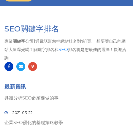
SEO關鍵字排名
專業
關鍵字
公司1通電話幫您把網站排名到第1頁、 想要讓自己的網
站大量曝光嗎？關鍵字排名和
SEO
排名將是您最佳的選擇！歡迎洽
詢
最新資訊
具體分析SEO必須要做的事
2021-03-22
企業SEO優化的基礎策略教學