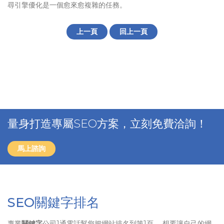
尋引擎優化是一個愈來愈複雜的任務。
上一頁
回上一頁
量身打造專屬SEO方案，立刻免費洽詢！
馬上諮詢
SEO關鍵字排名
專業
關鍵字
公司1通電話幫您把網站排名到第1頁、 想要讓自己的網