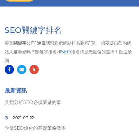
SEO關鍵字排名
專業
關鍵字
公司1通電話幫您把網站排名到第1頁、 想要讓自己的網
站大量曝光嗎？關鍵字排名和
SEO
排名將是您最佳的選擇！歡迎洽
詢
最新資訊
具體分析SEO必須要做的事
2021-03-22
企業SEO優化的基礎策略教學