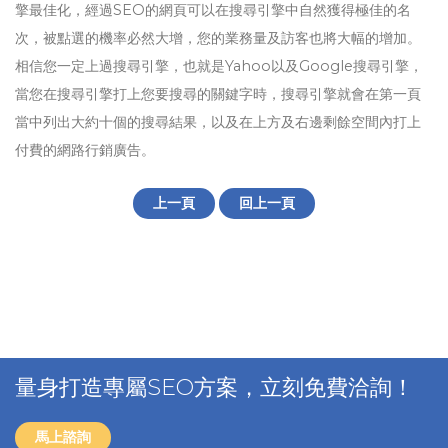
擎最佳化，經過SEO的網頁可以在搜尋引擎中自然獲得極佳的名
次，被點選的機率必然大增，您的業務量及訪客也將大幅的增加。
相信您一定上過搜尋引擎，也就是Yahoo以及Google搜尋引擎，
當您在搜尋引擎打上您要搜尋的關鍵字時，搜尋引擎就會在第一頁
當中列出大約十個的搜尋結果，以及在上方及右邊剩餘空間內打上
付費的網路行銷廣告。
上一頁
回上一頁
量身打造專屬SEO方案，立刻免費洽詢！
馬上諮詢