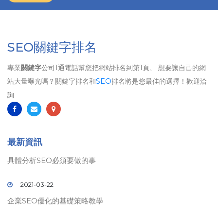
SEO關鍵字排名
專業
關鍵字
公司1通電話幫您把網站排名到第1頁、 想要讓自己的網
站大量曝光嗎？關鍵字排名和
SEO
排名將是您最佳的選擇！歡迎洽
詢
最新資訊
具體分析SEO必須要做的事
2021-03-22
企業SEO優化的基礎策略教學