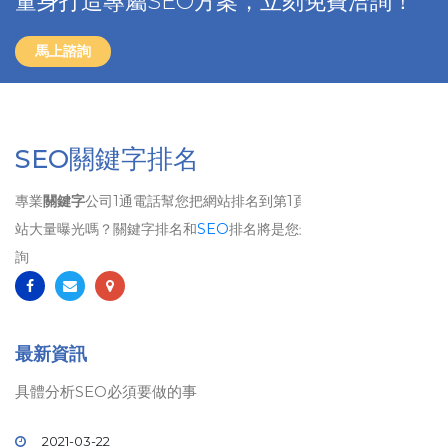
量身打造專屬SEO方案，立刻免費洽詢！
馬上諮詢
SEO關鍵字排名
專業
關鍵字
公司1通電話幫您把網站排名到第1頁、 想要讓自己的網
站大量曝光嗎？關鍵字排名和
SEO
排名將是您最佳的選擇！歡迎洽
詢
最新資訊
具體分析SEO必須要做的事
2021-03-22