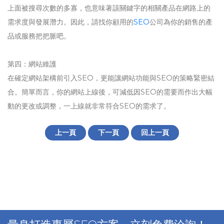
上面被搜尋次數的多寡，也意味著該關鍵字的相關產品在網路上的
需求度與發展潛力。因此，請找你顧用的
SEO
公司為你的銷售的產
品或服務把把脈吧。
第四：網站維護
在確定網站架構前引入SEO，更能讓網站功能與SEO的策略緊密結
合。簡單而言，你的網站上線後，可減低因SEO的需要而作出大幅
動的更改或調整，一上線就非常符合SEO的需求了。
上一頁
下一頁
回上一頁