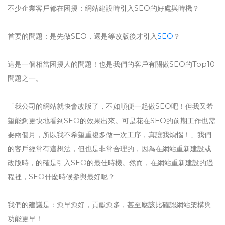
不少企業客戶都在困擾：網站建設時引入SEO的好處與時機？
首要的問題：是先做SEO，還是等改版後才引入
SEO
？
這是一個相當困擾人的問題！也是我們的客戶有關做SEO的Top10
問題之一。
「我公司的網站就快會改版了，不如順便一起做SEO吧！但我又希
望能夠更快地看到SEO的效果出來。可是花在SEO的前期工作也需
要兩個月，所以我不希望重複多做一次工序，真讓我煩惱！」我們
的客戶經常有這想法，但也是非常合理的，因為在網站重新建設或
改版時，的確是引入SEO的最佳時機。然而，在網站重新建設的過
程裡，SEO什麼時候參與最好呢？
我們的建議是：愈早愈好，貢獻愈多，甚至應該比確認網站架構與
功能更早！