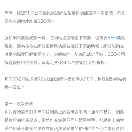
等等，確認SEO公司要比確認網站架構與功能還早？不是吧！不是
要先有網站才能做SEO嗎？
就如網站前期規劃一樣，在網站還沒確定下來前，也需要
SEO
前期
規劃。因為往往在網站架構與功能被確認下來的時候，網站能夠被
改動的幅度已經相當少了。當網站的一切都已成定局時，SEO公司
就會變得綁手綁腳，這肯定會令SEO的貢獻度大打折扣。
那SEO公司在你網站改版的過程中提前導入SEO，到底能對網站有
哪些貢獻？
第一：競爭分析
你的實體競爭對手等同於網路上的競爭對手嗎？通常不是的。網路
是你新的推廣渠道，當然也充滿著不同的競爭對手。那網路上的對
手們用著什麼樣的策略在搶佔搜尋結果的前列位置？他們為何會排