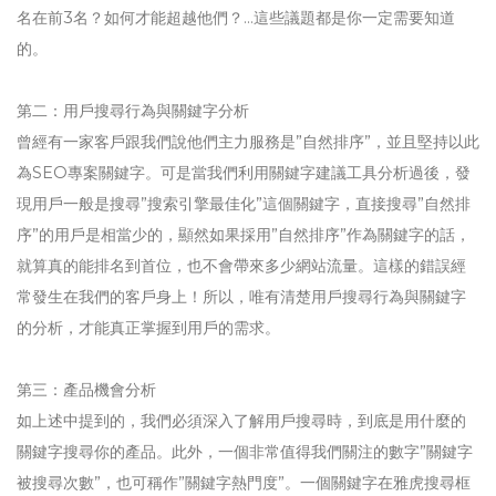
名在前3名？如何才能超越他們？…這些議題都是你一定需要知道
的。
第二：用戶搜尋行為與關鍵字分析
曾經有一家客戶跟我們說他們主力服務是”自然排序”，並且堅持以此
為SEO專案關鍵字。可是當我們利用關鍵字建議工具分析過後，發
現用戶一般是搜尋”搜索引擎最佳化”這個關鍵字，直接搜尋”自然排
序”的用戶是相當少的，顯然如果採用”自然排序”作為關鍵字的話，
就算真的能排名到首位，也不會帶來多少網站流量。這樣的錯誤經
常發生在我們的客戶身上！所以，唯有清楚用戶搜尋行為與關鍵字
的分析，才能真正掌握到用戶的需求。
第三：產品機會分析
如上述中提到的，我們必須深入了解用戶搜尋時，到底是用什麼的
關鍵字搜尋你的產品。此外，一個非常值得我們關注的數字”關鍵字
被搜尋次數”，也可稱作”關鍵字熱門度”。一個關鍵字在雅虎搜尋框