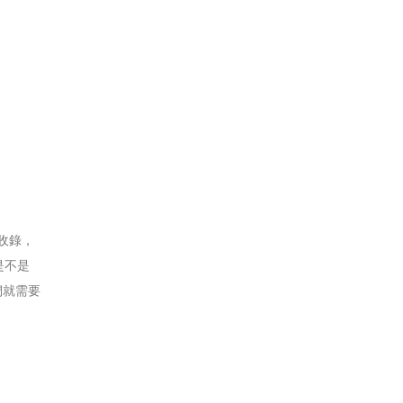
收錄，
是不是
們就需要