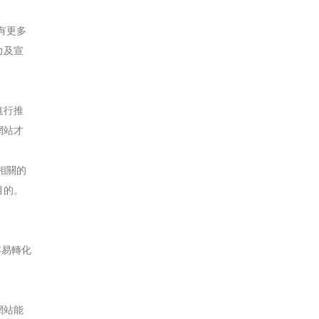
有更多
力及宣
進行推
網站才
相關的
目的。
容易轉化
網站能