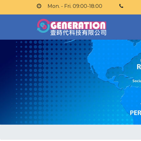
Mon. - Fri. 09:00-18:00