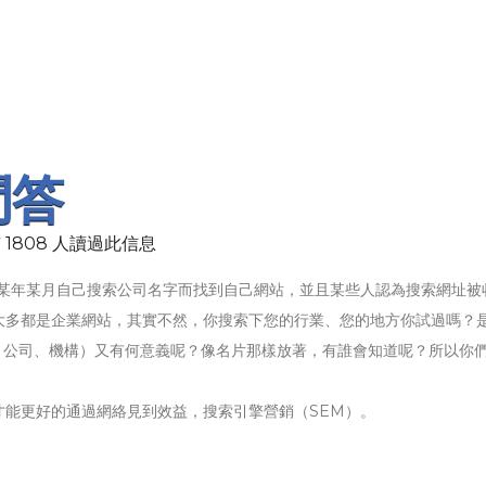
問答
 1808 人讀過此信息
爾某年某月自己搜索公司名字而找到自己網站，並且某些人認為搜索網址被
大多都是企業網站，其實不然，你搜索下您的行業、您的地方你試過嗎？
、公司、機構）又有何意義呢？像名片那樣放著，有誰會知道呢？所以你
才能更好的通過網絡見到效益，搜索引擎營銷（SEM）。