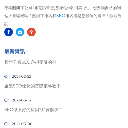
專業
關鍵字
公司1通電話幫您把網站排名到第1頁、 想要讓自己的網
站大量曝光嗎？關鍵字排名和
SEO
排名將是您最佳的選擇！歡迎洽
詢
最新資訊
具體分析SEO必須要做的事
2021-03-22
企業SEO優化的基礎策略教學
2021-03-15
SEO做不好的原因?如何解決?
2021-03-08