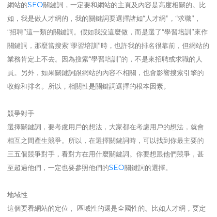
網站的
SEO
關鍵詞，一定要和網站的主頁及內容是高度相關的。比
如，我是做人才網的，我的關鍵詞要選擇諸如“人才網”，“求職”，
“招聘”這一類的關鍵詞。假如我沒這麼做，而是選了“學習培訓”來作
關鍵詞，那麼當搜索“學習培訓”時，也許我的排名很靠前，但網站的
業務肯定上不去。因為搜索“學習培訓”的，不是來招聘或求職的人
員。另外，如果關鍵詞跟網站的內容不相關，也會影響搜索引擎的
收錄和排名。所以，相關性是關鍵詞選擇的根本因素。
競爭對手
選擇關鍵詞，要考慮用戶的想法，大家都在考慮用戶的想法，就會
相互之間產生競爭。所以，在選擇關鍵詞時，可以找到你最主要的
三五個競爭對手，看對方在用什麼關鍵詞。你要想跟他們競爭，甚
至超過他們，一定也要參照他們的
SEO
關鍵詞的選擇。
地域性
這個要看網站的定位， 區域性的還是全國性的。比如人才網，要定