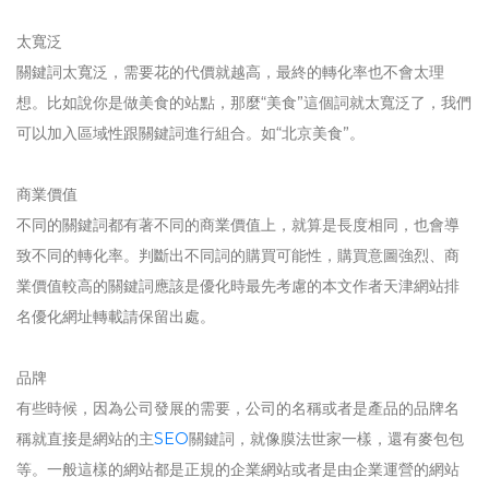
太寬泛
關鍵詞太寬泛，需要花的代價就越高，最終的轉化率也不會太理
想。比如說你是做美食的站點，那麼“美食”這個詞就太寬泛了，我們
可以加入區域性跟關鍵詞進行組合。如“北京美食”。
商業價值
不同的關鍵詞都有著不同的商業價值上，就算是長度相同，也會導
致不同的轉化率。判斷出不同詞的購買可能性，購買意圖強烈、商
業價值較高的關鍵詞應該是優化時最先考慮的本文作者天津網站排
名優化網址轉載請保留出處。
品牌
有些時候，因為公司發展的需要，公司的名稱或者是產品的品牌名
稱就直接是網站的主
SEO
關鍵詞，就像膜法世家一樣，還有麥包包
等。一般這樣的網站都是正規的企業網站或者是由企業運營的網站