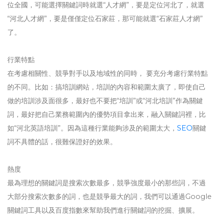
位全國，可能選擇關鍵詞時就選“人才網”，要是定位河北了，就選
“河北人才網”，要是僅僅定位石家莊，那可能就選“石家莊人才網”
了。
行業特點
在考慮相關性、競爭對手以及地域性的同時， 要充分考慮行業特點
的不同。比如：搞培訓網站，培訓的內容和範圍太廣了，即使自己
做的培訓涉及面很多，最好也不要把“培訓”或“河北培訓”作為關鍵
詞，最好把自己業務範圍內的優勢項目拿出來，融入關鍵詞裡，比
如“河北英語培訓”。因為這種行業能夠涉及的範圍太大，
SEO
關鍵
詞不具體的話，很難保證好的效果。
熱度
最為理想的關鍵詞是搜索次數最多，競爭強度最小的那些詞，不過
大部分搜索次數多的詞，也是競爭最大的詞，我們可以通過Google
關鍵詞工具以及百度指數來幫助我們進行關鍵詞的挖掘、擴展。