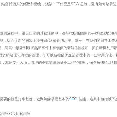
結合我個人的經歷和體會，淺談一下什麼是SEO 思維，還有如何培養這
建設的過程中，還是日常的其它活動中，都能把所接觸到的事物敏銳地與網
息，從而從新的層次上提升SEO 優化的水平。畢竟，在我們的日常工作​​
，這其中涉及到發掘熱點事件中有價值的新鮮“關鍵詞”，抓住時機利用
 對於網站優化流程的管理，則可以積極借鑒企業管理中的一些常用方法，
項目，就需要引入項目管理的高效辦法來提高工作的效率，保證每個項目都
先需要的就是打牢基礎，做到熟練掌握基本的
SEO
技能，這其中包括以下
關鍵詞和長尾關鍵詞