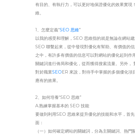
有目的、有執行力，可以更好地保證優化的效果實現！
維。
1、怎麼定義“
SEO 思維
”
以我的感受和理解，SEO 思維指的就是無論在網站
SEO 聯繫起來，從中發現對優化有幫助、有價值的信
之中，有許多有價值的信息可以對網站的優化起到作用
關鍵詞進行佈局和優化，從而獲得搜索流量。另外，
對於職業
SEO
ER 來說，對待手中掌握的多個優化
應有的效果。
2、如何培養“SEO 思維”
A.熟練掌握基本的 SEO 技能
要做到利用SEO 思維來提升優化的技能和水平，首
面：
（一）如何確定網站的關鍵詞，分為主關鍵詞、熱門