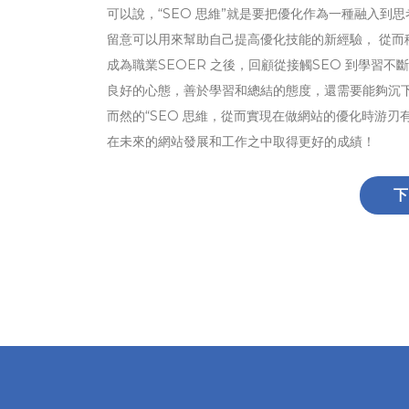
可以說，“SEO 思維”就是要把優化作為一種融入
留意可以用來幫助自己提高優化技能的新經驗， 從而
成為職業SEOER 之後，回顧從接觸SEO 到學
良好的心態，善於學習和總結的態度，還需要能夠沉
而然的“SEO 思維，從而實現在做網站的優化時游
在未來的網站發展和工作之中取得更好的成績！
下