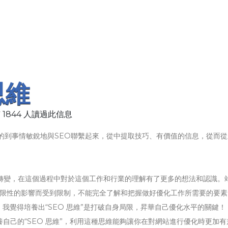
思維
 1844 人讀過此信息
的到事情敏銳地與SEO聯繫起來，從中提取技巧、有價值的信息，從而從
轉變，在這個過程中對於這個工作和行業的理解有了更多的想法和認識。
局限性的影響而受到限制，不能完全了解和把握做好優化工作所需要的要素
我覺得培養出“SEO 思維”是打破自身局限，昇華自己優化水平的關鍵！
養自己的“SEO 思維”，利用這種思維能夠讓你在對網站進行優化時更加