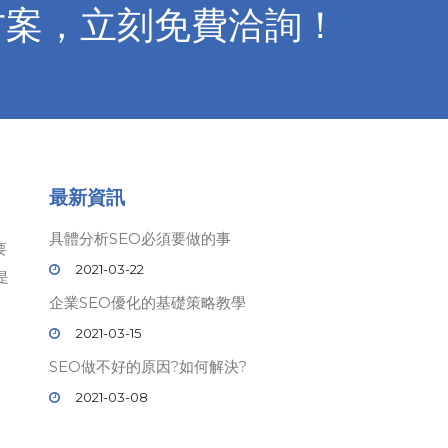
方案，立刻免費洽詢！
最新資訊
具體分析SEO必須要做的事
要
2021-03-22
是
企業SEO優化的基礎策略教學
2021-03-15
SEO做不好的原因?如何解決?
2021-03-08