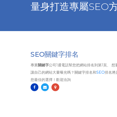
量身打造專屬SEO
SEO關鍵字排名
專業
關鍵字
公司1通電話幫您把網站排名到第1頁、 想
讓自己的網站大量曝光嗎？關鍵字排名和
SEO
排名將
您最佳的選擇！歡迎洽詢