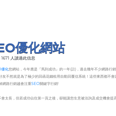
EO優化網站
 1671 人讀過此信息
O優化
您網站，今年應是『馬到成功』的一年(註)，過去幾年不少網路行
好友不然就是為了極少的回函花錢租用自動回覆信系統！這些東西都不會比
解網路行銷越會注重
SEO
關鍵字行銷!
實並不會太長，但若成功佔住第一頁之後，卻能讓您生意被洽詢及成交機會提