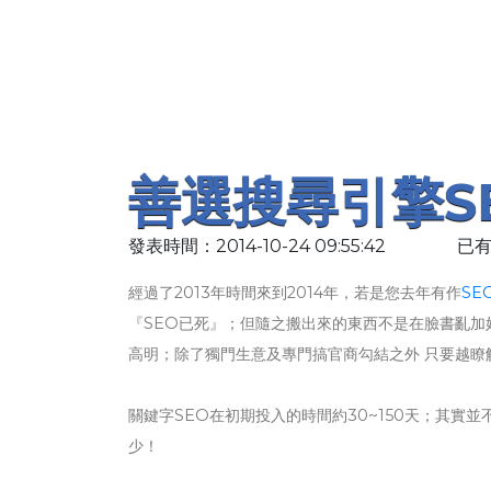
善選搜尋引擎S
發表時間：2014-10-24 09:55:42
已有
經過了2013年時間來到2014年，若是您去年有作
SE
『SEO已死』；但隨之搬出來的東西不是在臉書亂加
高明；除了獨門生意及專門搞官商勾結之外 只要越瞭
關鍵字SEO在初期投入的時間約30~150天；其
少！