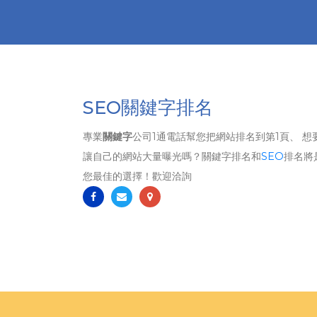
SEO關鍵字排名
專業
關鍵字
公司1通電話幫您把網站排名到第1頁、 想
讓自己的網站大量曝光嗎？關鍵字排名和
SEO
排名將
您最佳的選擇！歡迎洽詢