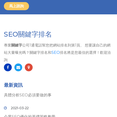
馬上諮詢
SEO關鍵字排名
專業
關鍵字
公司1通電話幫您把網站排名到第1頁、 想要讓自己的網
站大量曝光嗎？關鍵字排名和
SEO
排名將是您最佳的選擇！歡迎洽
詢
最新資訊
具體分析SEO必須要做的事
2021-03-22
企業SEO優化的基礎策略教學