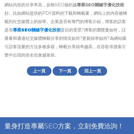
網站內容的分享率高，反映SEO做的越
專業SEO關鍵字優化技術
好。比如網站提供的PDF資料的下載和轉載量，網站上的內容被轉
載到社交媒體上的頻率。企業是否有專門的博客介紹，博客的訪客
是否
專業
SEO
關鍵字優化技術
是目的受眾?博客的瀏覽量如何，註
冊量和通過社交媒體轉載分享的情況如何?更新頻率如何?為網站吸
引訪客流量的方法多種多樣，轉載分享頻率越高，在谷歌等搜索引
擎中出現的排名也會越靠前。
上一頁
下一頁
回上一頁
量身打造專屬SEO方案，立刻免費洽詢！