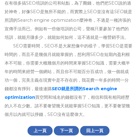
在有很多搞SEO培訓的公司和站點，為了圈錢，他們把SEO說的過
於神奇，好像SEO是無所不能的，而實際上SEO並沒有這
SEO
就是
所謂的Search engine optimization
麼神奇，不過是一種誇張的
宣傳手法而已。例如有一些做培訓的公司，聲稱只要參加了他們的
培訓，就能月賺多少，就能如何如何，這不過就是一種營銷手法。
SEO需要時間，SEO不是大家想像中的樣子，學習SEO是需要
時間的，而且不是幾個月就能掌握的，想利用SEO在短期內盈利根
本不可能，你需要大概幾個月的時間來掌握SEO知識，需要大概半
年的時間來經營一個網站，而且你不可能百分百成功，做一個就成
功一個，完美主義在現實中是不存在的，我花費一年多的時間一分
錢都沒有掙到，最後連購
SEO
就是所謂的Search engine
optimization
買空間和域名的錢都沒有了，相信和我有相同經歷
的人不在少數。請不要奢望幾天就能掌握SEO知識，更不要奢望幾
個月以內就可以掙錢，SEO沒有這麼偉大。
上一頁
下一頁
回上一頁