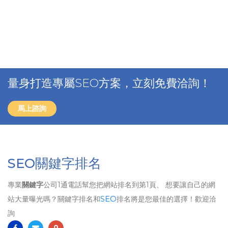
量身打造專屬SEO方案，立刻免費洽詢！
馬上諮詢
SEO關鍵字排名
專業
關鍵字
公司1通電話幫您把網站排名到第1頁、 想要讓自己的網
站大量曝光嗎？關鍵字排名和
SEO
排名將是您最佳的選擇！歡迎洽
詢