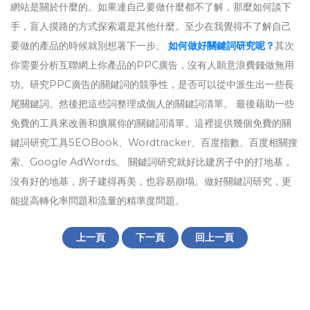
網站是關於什麼的。如果連自己要做什麼都不了解，那麼如何談下
手，盲人摸路的方式探索還是其他什麼。至少在我覺得不了解自己
要做的產品的時候就別想著下一步。
如何做好關鍵詞研究呢？
其次
你需要分析互聯網上你產品的PPC廣告，沒有人願意浪費錢做無用
功。研究PPC廣告的關鍵詞的競爭性，是否可以從中派生出一些長
尾關鍵詞。然後把這些詞整理成個人的關鍵詞清單。 最後藉助一些
免費的工具來改善和擴展你的關鍵詞清單。這裡提供幾個免費的關
鍵詞研究工具SEOBook、Wordtracker、百度指數、百度相關搜
索、Google AdWords。 關鍵詞研究就好比建房子中的打地基，
沒有好的地基，房子建得再美，也容易崩塌。做好關鍵詞研究，更
能提高轉化率問題和流量的精準度問題。
上一頁
下一頁
回上一頁