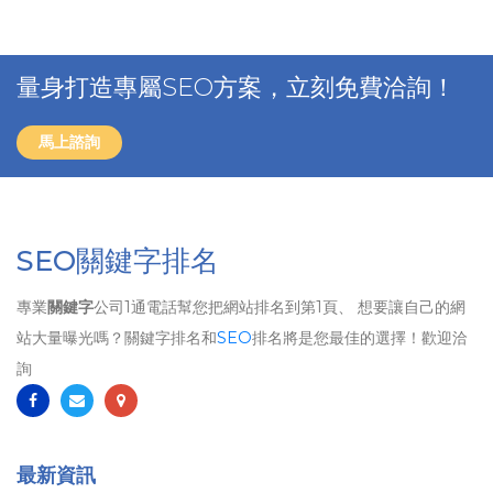
量身打造專屬SEO方案，立刻免費洽詢！
馬上諮詢
SEO關鍵字排名
專業
關鍵字
公司1通電話幫您把網站排名到第1頁、 想要讓自己的網
站大量曝光嗎？關鍵字排名和
SEO
排名將是您最佳的選擇！歡迎洽
詢
最新資訊