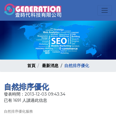
首頁
最新消息
自然排序優化
自然排序優化
發表時間：2013-12-03 09:43:34
已有 1691 人讀過此信息
自然排序優化服務