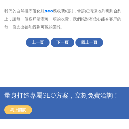
我們的自然排序優化服
seo
務收費細則，會詳細清潔地列明到合約
上，讓每一個客戶清潔每一項的收費，我們絕對有信心能令客戶的
每一份支出都能得到可觀的回報。
上一頁
下一頁
回上一頁
量身打造專屬SEO方案，立刻免費洽詢！
馬上諮詢