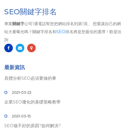
SEO關鍵字排名
專業
關鍵字
公司1通電話幫您把網站排名到第1頁、 想要讓自己的網
站大量曝光嗎？關鍵字排名和
SEO
排名將是您最佳的選擇！歡迎洽
詢
最新資訊
具體分析SEO必須要做的事
2021-03-22
企業SEO優化的基礎策略教學
2021-03-15
SEO做不好的原因?如何解決?