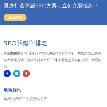
量身打造專屬SEO方案，立刻免費洽詢！
馬上諮詢
SEO關鍵字排名
專業
關鍵字
公司1通電話幫您把網站排名到第1頁、 想要讓自己的網
站大量曝光嗎？關鍵字排名和
SEO
排名將是您最佳的選擇！歡迎洽
詢
最新資訊
具體分析SEO必須要做的事