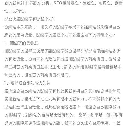
處的競爭對手準確的 分析。
SEO
策略屬性：經驗性、前瞻性、創新
性、技巧性。
那麼挑選關鍵字有哪些原則?
從網站本身來說，一個良好的關鍵字布局可以讓網站能夠獲得自己
想要的定向流量。關鍵字的選取原則可以遵循如下的四種原則：
1、關鍵字的搜尋度
個關鍵字的搜尋度決定了該關鍵字能從搜尋引擎那裡帶給網站多少
的有效流量，從而可以大致估算出這個關鍵字的商業價值，當然搜
尋度與它的商業價值並非成正比，許多的常用 關鍵字搜尋量也是非
常巨大的，但是它的商業價值卻很低。
2、選擇適合網站能力的詞
選擇適合自己網站的關鍵字有利於將競爭與自身實力結合得非常完
美個新站，相比之下往往只具有很小的競爭力，不可能和原有的大
型站點進行正面較量，因此在開始階段選擇一個適合自己團隊能力
的 關鍵字，對網站的發展是比較有利的。 當然，如果是一個非常有
資源的團隊來操作這個網站的話，就可以從長遠方面來考慮。一般