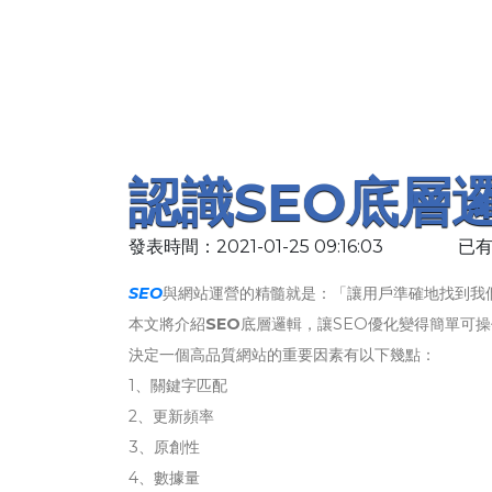
認識SEO底層
發表時間：2021-01-25 09:16:03
已有
SEO
與網站運營的精髓就是：「讓用戶準確地找到我
本文將介紹
SEO
底層邏輯，讓SEO優化變得簡單可
決定一個高品質網站的重要因素有以下幾點：
1、關鍵字匹配
2、更新頻率
3、原創性
4、數據量