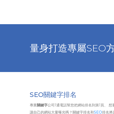
量身打造專屬SEO
SEO關鍵字排名
專業
關鍵字
公司1通電話幫您把網站排名到第1頁、 想
讓自己的網站大量曝光嗎？關鍵字排名和
SEO
排名將