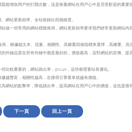
標題能增加用戶的打開次數，這是衡量網站在用戶心中是否受歡迎的重要
局、網站更新頻率、全站收錄比四個維度。
網站做一些常用的網站標籤佈局，網站更新頻率要求我們經常更新網站內
。
佈局，根據錨文本、流量、相關性、高權重四個指標來選擇，高權重、高
型的外鏈品質在所有外鏈中都是最好的，價值最高，這對網站的宣傳、提高
些比較重要的，網站跳出率，pv,uv，這些都需要站長優化。
數據越豐富，相關性越高，在搜尋引擎看來就越有價值。
提高網站的點擊率，降低跳出率，提高網站在用戶心中的價值，這也是搜
下一頁
回上一頁