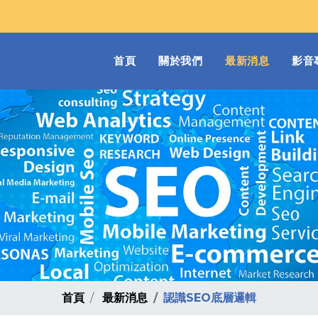
(current)
首頁
關於我們
最新消息
影音
首頁
最新消息
認識SEO底層邏輯