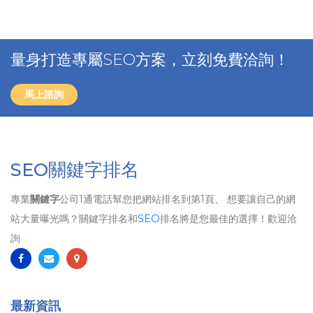
量身打造專屬SEO方案，立刻免費洽詢！
馬上諮詢
SEO關鍵字排名
專業
關鍵字
公司1通電話幫您把網站排名到第1頁、 想要讓自己的網
站大量曝光嗎？關鍵字排名和
SEO
排名將是您最佳的選擇！歡迎洽
詢
最新資訊