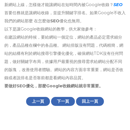
新網站上線，怎樣做才能讓網站在短時間內被Google收錄？
SEO
首要任務就是讓網站收錄，並提升關鍵字排名。如果Google不收入
我們的網站那麼 在怎麼做
SEO
優化也無用。
以下是讓Google收錄網站的教學，供大家做參考：
在建設網站的時候，要給網站一個定位，網站的產品必定需求細分
的，產品品種在欄中的各品種。 網站排版沒有問題，代碼精簡，網
站的結構有利於網站搜尋引擎優化優化，確保網站TDK沒有任何問
題，做好關鍵字布局，依據用戶最重視的搜尋需求給網站分配不同
的版塊 ，改善使用者體驗。網站的內容方面非常重要，網站是否收
錄或者說排名是否靠前都是看網站內容品質。
要做好SEO優化，那麼Google收錄網站就非常重要。
上一頁
下一頁
回上一頁