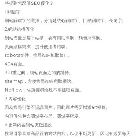
將提到怎麼做
SEO
優化？
1.關鍵字
網站關鍵字的選擇，分清楚核心關鍵字、目標關鍵字、長尾字。
2.網站結構優化
網站盡量是扁平結構，要有輔助導航、麵包屑導航。
頁面結構簡潔，提升使用者體驗。
robots文件，搜尋蜘蛛抓取禁止。
404頁面。
301重定向，網站頁面之間的跳轉。
sitemap，方便搜尋蜘蛛爬取網站。
Nofllow，告訴搜尋蜘蛛不用抓取頁面。
3.內容優化
因為搜尋引擎不認識圖片，因此圖片需要增添alt標籤。
內容優化包含關鍵字布局、關鍵字密度。
4.更新內容網站友鏈建設
搜尋引擎喜歡高品質的網站內容，以便不斷更新，因此有必要每天