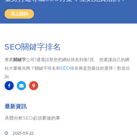
馬上諮詢
SEO關鍵字排名
專業
關鍵字
公司1通電話幫您把網站排名到第1頁、 想要讓自己的網
站大量曝光嗎？關鍵字排名和
SEO
排名將是您最佳的選擇！歡迎洽
詢
最新資訊
具體分析SEO必須要做的事
2021-03-22