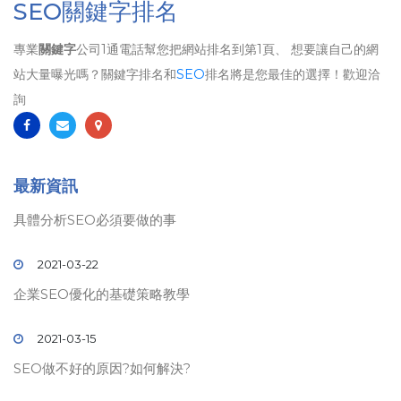
SEO關鍵字排名
專業
關鍵字
公司1通電話幫您把網站排名到第1頁、 想要讓自己的網
站大量曝光嗎？關鍵字排名和
SEO
排名將是您最佳的選擇！歡迎洽
詢
最新資訊
具體分析SEO必須要做的事
2021-03-22
企業SEO優化的基礎策略教學
2021-03-15
SEO做不好的原因?如何解決?