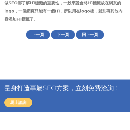
做SEO都了解H1標籤的重要性，一般來說會將H1標籤放在網頁的
logo，一個網頁只能有一個H1，所以用在logo後，就別再其他內
容添加H1標籤了。
上一頁
下一頁
回上一頁
量身打造專屬SEO方案，立刻免費洽詢！
馬上諮詢