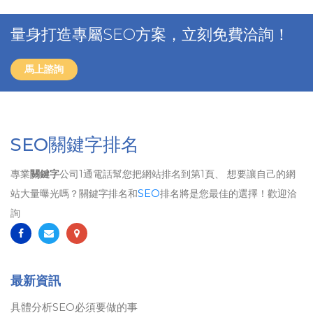
量身打造專屬SEO方案，立刻免費洽詢！
馬上諮詢
SEO關鍵字排名
專業
關鍵字
公司1通電話幫您把網站排名到第1頁、 想要讓自己的網
站大量曝光嗎？關鍵字排名和
SEO
排名將是您最佳的選擇！歡迎洽
詢
最新資訊
具體分析SEO必須要做的事