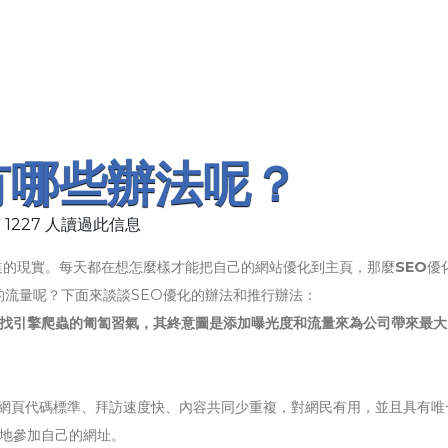
有哪些辦法呢？
 1227 人讀過此信息
道的現實。每天都在想怎麼樣才能把自己的網站優化到主頁，那麼
SEO
優
流量呢？下面來談談SEO優化的辦法和推行辦法：
查找引擎爬蟲的匍匐習氣，其終意圖是添加曝光度和流量來為公司帶來最大
是網頁代碼標準、拜訪速度快、內容共同少重複，對網民有用，並且具有唯
妙地參加自己的網址。