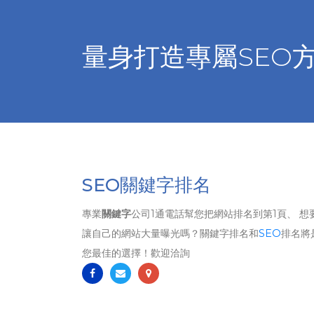
量身打造專屬SEO
SEO關鍵字排名
專業
關鍵字
公司1通電話幫您把網站排名到第1頁、 想
讓自己的網站大量曝光嗎？關鍵字排名和
SEO
排名將
您最佳的選擇！歡迎洽詢