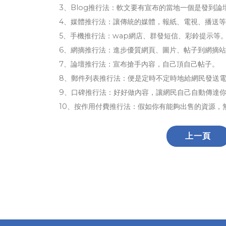
3、Blog推行法：軟文要有宣布的當地一個是發到
4、媒體推行法：讓傳統的媒體，報紙、電視、播送
5、手機推行法：wap網店、群發短信、彩鈴提示等
6、網摘推行法：進步優質網頁、圖片、帖子到網摘
7、論壇推行法：宣布搶手內容，自己頂自己帖子。
8、郵件列表推行法：便是定時不定時地給網民發送
9、口碑推行法：好好做內容，讓網民自己自動傳達
10、按作用付費推行法：假如你有能夠出售的資源，
上一頁