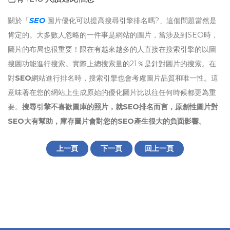
關於「
SEO
圖片優化可以提高搜尋引擎排名嗎?」這個問題當然是
肯定的。大多數人忽略的一件事是網站的圖片，當涉及到SEO時，
圖片的布局也很重要！限在有越來越多的人直接在搜索引擎的以圖
搜圖功能進行搜索。實際上總搜索量的21％是針對圖片的搜索。在
對
SEO
網站進行排名時，搜索引擎也會考慮圖片品質和唯一性。這
意味著在您的網站上生成原始的優化圖片比以往任何時候都更為重
要。
搜尋引擎不喜歡圖庫的照片，就SEO排名而言，原創性圖片對
SEO大有幫助，庫存圖片會對您的SEO產生很大的負面影響。
上一頁
下一頁
回上一頁