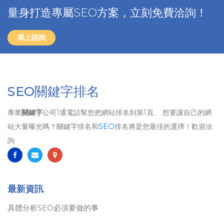
量身打造專屬SEO方案，立刻免費洽詢！
馬上諮詢
SEO關鍵字排名
專業
關鍵字
公司1通電話幫您把網站排名到第1頁、 想要讓自己的網
站大量曝光嗎？關鍵字排名和
SEO
排名將是您最佳的選擇！歡迎洽
詢
最新資訊
具體分析SEO必須要做的事