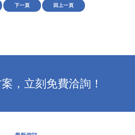
下一頁
回上一頁
方案，立刻免費洽詢！