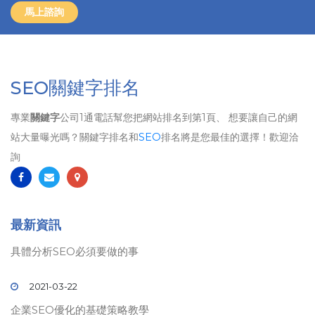
馬上諮詢
SEO關鍵字排名
專業
關鍵字
公司1通電話幫您把網站排名到第1頁、 想要讓自己的網
站大量曝光嗎？關鍵字排名和
SEO
排名將是您最佳的選擇！歡迎洽
詢
最新資訊
具體分析SEO必須要做的事
2021-03-22
企業SEO優化的基礎策略教學