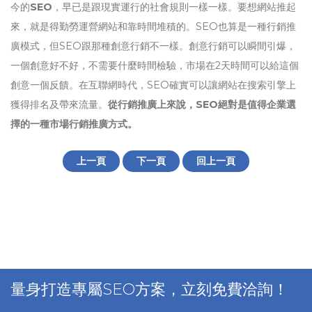
今的
SEO
，早已是跟現實運行的社會規則一樣一樣。要想網站推起
來，就是得勤勞運營網站和靠時間堆積的。SEO也算是一種行銷推
廣模式，但SEO跟那種創意行銷不一樣。創意行銷可以瞬間引爆，
一個創意好不好，不需要什麼時間檢驗，市場在2天時間可以給這個
創意一個反饋。在互聯網時代，SEO確實可以讓網站在搜索引擎上
獲得排名及帶來流量。
從行銷推廣上來說，SEO絕對是值得企業選
擇的一種市場行銷推廣方式。
上一頁
下一頁
回上一頁
量身打造專屬SEO方案，立刻免費洽詢！