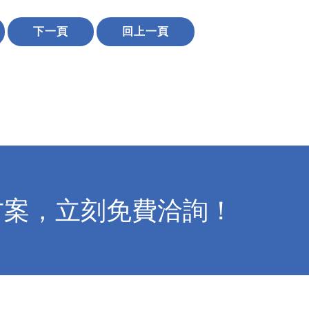
下一頁
回上一頁
方案，立刻免費洽詢！