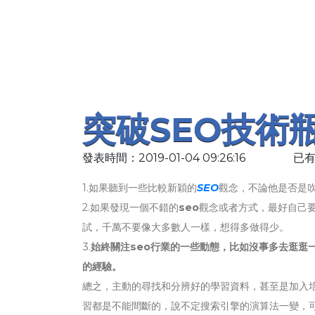
突破SEO技術
發表時間：2019-01-04 09:26:16
已有
1.如果聽到一些比較新穎的
SEO
觀念，不論他是否是
2.如果發現一個不錯的
seo
觀念或者方式，最好自己
試，千萬不要像大多數人一樣，想得多做得少。
3.
始終關注seo行業的一些動態，比如沒事多去逛逛
的經驗。
總之，主動的尋找和分辨好的學習資料，甚至是加入
習都是不能間斷的，說不定搜索引擎的演算法一變，