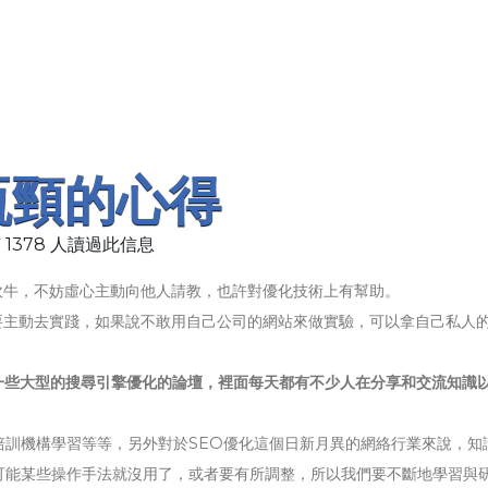
瓶頸的心得
 1378 人讀過此信息
吹牛，不妨虛心主動向他人請教，也許對優化技術上有幫助。
要主動去實踐，如果說不敢用自己公司的網站來做實驗，可以拿自己私人
一些大型的搜尋引擎優化的論壇，裡面每天都有不少人在分享和交流知識
培訓機構學習等等，另外對於SEO優化這個日新月異的網絡行業來說，知
可能某些操作手法就沒用了，或者要有所調整，所以我們要不斷地學習與研