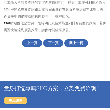
引擎輸入所想要查詢的文字內容(關鍵字)，搜尋引擎即可利用所輸入
的字串開始在其從網路上搜尋回來儲存在其資料庫之資料比對，將
符合字串的網站或網頁內容等一一搜尋出來。
seo
網站優化是需要一段時間的累積才能達到排名前面的效果，若你
需要快速達到廣告效果，請參考關鍵字廣告。
上一頁
下一頁
回上一頁
量身打造專屬SEO方案，立刻免費洽詢！
馬上諮詢