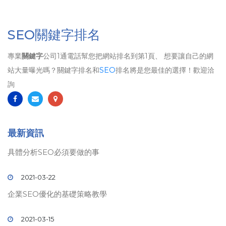
SEO關鍵字排名
專業
關鍵字
公司1通電話幫您把網站排名到第1頁、 想要讓自己的網
站大量曝光嗎？關鍵字排名和
SEO
排名將是您最佳的選擇！歡迎洽
詢
最新資訊
具體分析SEO必須要做的事
2021-03-22
企業SEO優化的基礎策略教學
2021-03-15