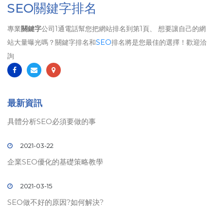
SEO關鍵字排名
專業
關鍵字
公司1通電話幫您把網站排名到第1頁、 想要讓自己的網
站大量曝光嗎？關鍵字排名和
SEO
排名將是您最佳的選擇！歡迎洽
詢
最新資訊
具體分析SEO必須要做的事
2021-03-22
企業SEO優化的基礎策略教學
2021-03-15
SEO做不好的原因?如何解決?